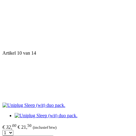
Artikel 10 van 14
00
50
€ 32,
€ 21,
(inclusief btw)