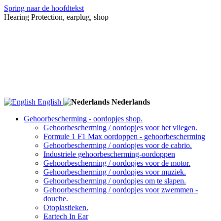
Spring naar de hoofdtekst
Hearing Protection, earplug, shop
English
Nederlands
Gehoorbescherming - oordopjes shop.
Gehoorbescherming / oordopjes voor het vliegen.
Formule 1 F1 Max oordoppen - gehoorbescherming
Gehoorbescherming / oordopjes voor de cabrio.
Industriele gehoorbescherming-oordoppen
Gehoorbescherming / oordopjes voor de motor.
Gehoorbescherming / oordopjes voor muziek.
Gehoorbescherming / oordopjes om te slapen.
Gehoorbescherming / oordopjes voor zwemmen -
douche.
Otoplastieken.
Eartech In Ear