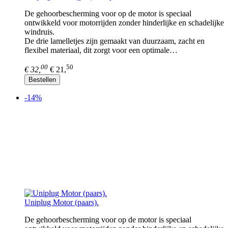
De gehoorbescherming voor op de motor is speciaal
ontwikkeld voor motorrijden zonder hinderlijke en schadelijke
windruis.
De drie lamelletjes zijn gemaakt van duurzaam, zacht en
flexibel materiaal, dit zorgt voor een optimale…
00
50
€ 32,
€ 21,
Bestellen
-14%
Uniplug Motor (paars).
De gehoorbescherming voor op de motor is speciaal