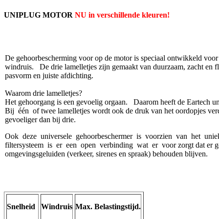
UNIPLUG MOTOR
NU in verschillende kleuren!
De gehoorbescherming voor op de motor is speciaal ontwikkeld voor m
windruis. De drie lamelletjes zijn gemaakt van duurzaam, zacht en fle
pasvorm en juiste afdichting.
Waarom drie lamelletjes?
Het gehoorgang is een gevoelig orgaan. Daarom heeft de Eartech unip
Bij één of twee lamelletjes wordt ook de druk van het oordopjes verde
gevoeliger dan bij drie.
Ook deze universele gehoorbeschermer is voorzien van het unie
filtersysteem is er een open verbinding wat er voor zorgt dat er ge
omgevingsgeluiden (verkeer, sirenes en spraak) behouden blijven.
Snelheid
Windruis
Max. Belastingstijd.