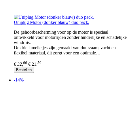
Uniplug Motor (donker blauw) duo pack.
De gehoorbescherming voor op de motor is speciaal
ontwikkeld voor motorrijden zonder hinderlijke en schadelijke
windruis.
De drie lamelletjes zijn gemaakt van duurzaam, zacht en
flexibel materiaal, dit zorgt voor een optimale…
00
50
€ 32,
€ 21,
Bestellen
-14%