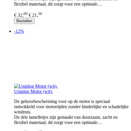
flexibel materiaal, dit zorgt voor een optimale…
00
50
€ 32,
€ 21,
Bestellen
-12%
Uniplug Motor (wit).
De gehoorbescherming voor op de motor is speciaal
ontwikkeld voor motorrijden zonder hinderlijke en schadelijke
windruis.
De drie lamelletjes zijn gemaakt van duurzaam, zacht en
flexibel materiaal, dit zorgt voor een optimale…