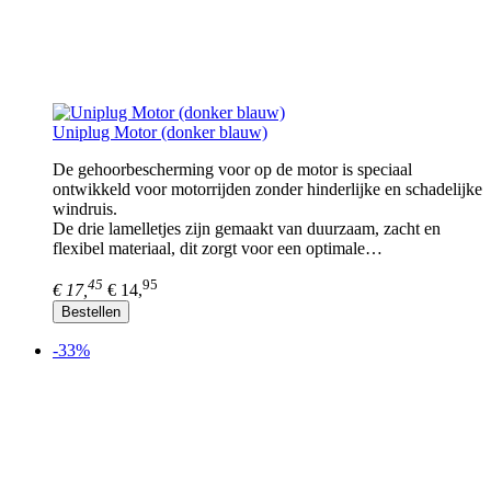
Uniplug Motor (donker blauw)
De gehoorbescherming voor op de motor is speciaal
ontwikkeld voor motorrijden zonder hinderlijke en schadelijke
windruis.
De drie lamelletjes zijn gemaakt van duurzaam, zacht en
flexibel materiaal, dit zorgt voor een optimale…
45
95
€ 17,
€ 14,
Bestellen
-33%