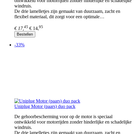
ontwikkeld voor motorrijden zonder hinderlijke en schadelijke
windruis.
De drie lamelletjes zijn gemaakt van duurzaam, zacht en
flexibel materiaal, dit zorgt voor een optimale…
45
95
€ 17,
€ 14,
Bestellen
-33%
Uniplug Motor (paars) duo pack
De gehoorbescherming voor op de motor is speciaal
ontwikkeld voor motorrijden zonder hinderlijke en schadelijke
windruis.
De drie lamelletjes zijn gemaakt van duurzaam, zacht en