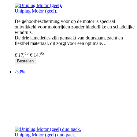
Uniplug Motor (geel).
De gehoorbescherming voor op de motor is speciaal
ontwikkeld voor motorrijden zonder hinderlijke en schadelijke
windruis.
De drie lamelletjes zijn gemaakt van duurzaam, zacht en
flexibel materiaal, dit zorgt voor een optimale…
45
95
€ 17,
€ 14,
Bestellen
-33%
Uniplug Motor (geel) duo pack.