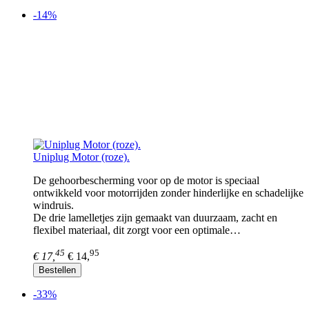
-14%
Uniplug Motor (roze).
De gehoorbescherming voor op de motor is speciaal
ontwikkeld voor motorrijden zonder hinderlijke en schadelijke
windruis.
De drie lamelletjes zijn gemaakt van duurzaam, zacht en
flexibel materiaal, dit zorgt voor een optimale…
45
95
€ 17,
€ 14,
Bestellen
-33%