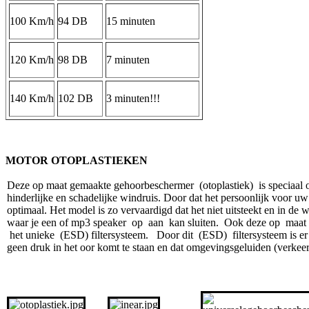
100 Km/h
94 DB
15 minuten
120 Km/h
98 DB
7 minuten
140 Km/h
102 DB
3 minuten!!!
MOTOR OTOPLASTIEKEN
Deze op maat gemaakte gehoorbeschermer (otoplastiek) is speciaal 
hinderlijke en schadelijke windruis. Door dat het persoonlijk voor 
optimaal. Het model is zo vervaardigd dat het niet uitsteekt en in de
waar je een of mp3 speaker op aan kan sluiten. Ook deze op maat
het unieke (ESD) filtersysteem. Door dit (ESD) filtersysteem is er 
geen druk in het oor komt te staan en dat omgevingsgeluiden (verkeer