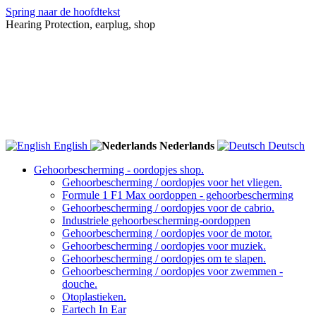
Spring naar de hoofdtekst
Hearing Protection, earplug, shop
English
Nederlands
Deutsch
Gehoorbescherming - oordopjes shop.
Gehoorbescherming / oordopjes voor het vliegen.
Formule 1 F1 Max oordoppen - gehoorbescherming
Gehoorbescherming / oordopjes voor de cabrio.
Industriele gehoorbescherming-oordoppen
Gehoorbescherming / oordopjes voor de motor.
Gehoorbescherming / oordopjes voor muziek.
Gehoorbescherming / oordopjes om te slapen.
Gehoorbescherming / oordopjes voor zwemmen -
douche.
Otoplastieken.
Eartech In Ear