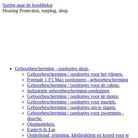
Spring naar de hoofdtekst
Hearing Protection, earplug, shop
Gehoorbescherming - oordopjes shop.
Gehoorbescherming / oordopjes voor het vliegen.
Formule 1 F1 Max oordoppen - gehoorbescherming
Gehoorbescherming / oordopjes voor de cabrio.
Industriele gehoorbescherming-oordoppen
Gehoorbescherming / oordopjes voor de motor.
Gehoorbescherming / oordopjes voor muziek.
Gehoorbescherming / oordopjes om te slapen.
Gehoorbescherming / oordopjes voor zwemmen -
douche.
Otoplastieken.
Eartech In Ear
Onderhoud, reiniging, kledingklem en koord voor je