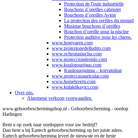
Protection de l'ouïe industrielle
Bouchons d`oreilles cabriolet
Bouchons d`oreilles Avion
La protection des oreilles du motard
Musique bouchons d`oreilles
Bouchon d’oreille pour la piscine
Protection auditive pour les chiens.
www.horevaern.com
www.protezionedelludito.com
www.ochronasluchu.com
www.protecciondeoido.com
www.kuulonsuojaus.com
Kuulosuojaimia – korvatulpat
www.proteccaoauricular.com
www.horselsvern.com
www.kulaktikayici.com
Over ons.
Algemene verkoop voorwaarden.
www.gehoorbeschermingshop.nl - Gehoorbescherming - oordop
Harlingen
Bent u op zoek naar oordoppen voor uw bedrijf?
Dan bent u bij Eartech gehoorbescherming op het juiste adres.
Eartech gehoorbescherming levert de nieuwste en de beste