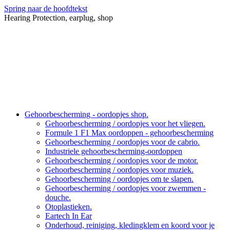
Spring naar de hoofdtekst
Hearing Protection, earplug, shop
Gehoorbescherming - oordopjes shop.
Gehoorbescherming / oordopjes voor het vliegen.
Formule 1 F1 Max oordoppen - gehoorbescherming
Gehoorbescherming / oordopjes voor de cabrio.
Industriele gehoorbescherming-oordoppen
Gehoorbescherming / oordopjes voor de motor.
Gehoorbescherming / oordopjes voor muziek.
Gehoorbescherming / oordopjes om te slapen.
Gehoorbescherming / oordopjes voor zwemmen -
douche.
Otoplastieken.
Eartech In Ear
Onderhoud, reiniging, kledingklem en koord voor je